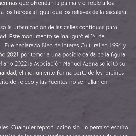
eninas que ofrendan la palma y el roble a los
l a los héroes al igual que los relieves de la escalera.
o la urbanización de las calles contiguas para
idad. Este monumento se inauguró el 24 de
 Fue declarado Bien de Interés Cultural en 1996 y
ño 2021 por temor a una posible caída de la figura
 el año 2022 la Asociación Manuel Azaña solicitó su
tualidad, el monumento forma parte de los jardines
cito de Toledo y las fuentes no se hallan en
ales. Cualquier reproducción sin un permiso escrito