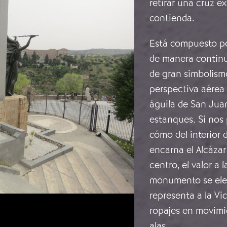
retirar una cruz e
contienda.
Está compuesto po
de manera continua 
de gran simbolism
perspectiva aérea 
águila de San Jua
estanques. Si nos
cómo del interior
encarna el Alcázar
centro, el valor a l
monumento se elev
representa a la Vi
ropajes en movimi
alas.