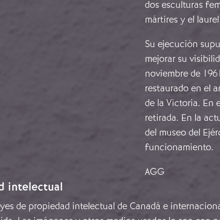
dos esculturas fem
mártires y el laure
Su ejecución supus
mejorar su visibil
noviembre de 1961.
restaurado en el a
de la Victoria. En
retirada. En la ac
del museo del Ejér
funcionamiento.
AGG
d intelectual
leyes de propiedad intelectual de Canadá e internacion