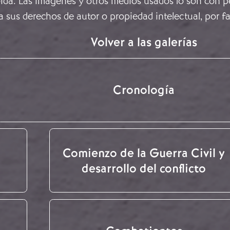
ida. Las imágenes y otros medios usados lo son con pe
a sus derechos de autor o propiedad intelectual, por f
Volver a las galerías
Cronología
Comienzo de la Guerra Civil y
desarrollo del conflicto