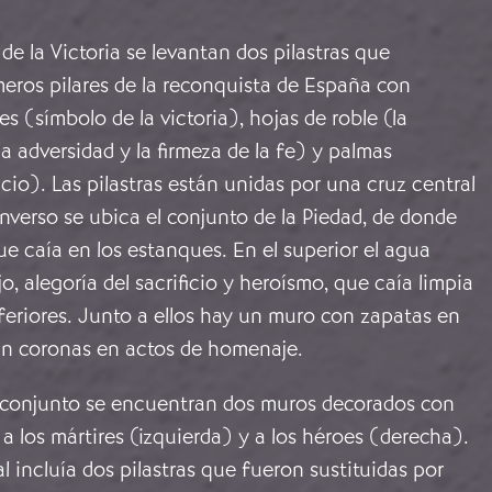
 de la Victoria se levantan dos pilastras que
meros pilares de la reconquista de España con
es (símbolo de la victoria), hojas de roble (la
la adversidad y la firmeza de la fe) y palmas
icio). Las pilastras están unidas por una cruz central
nverso se ubica el conjunto de la Piedad, de donde
e caía en los estanques. En el superior el agua
o, alegoría del sacrificio y heroísmo, que caía limpia
feriores. Junto a ellos hay un muro con zapatas en
an coronas en actos de homenaje.
 conjunto se encuentran dos muros decorados con
 a los mártires (izquierda) y a los héroes (derecha).
al incluía dos pilastras que fueron sustituidas por