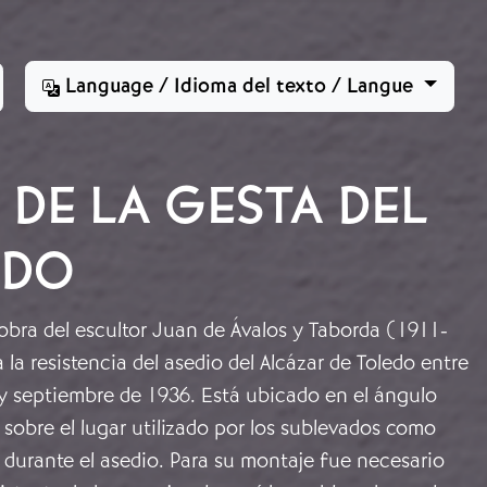
Language / Idioma del texto / Langue
E LA GESTA DEL
EDO
bra del escultor Juan de Ávalos y Taborda (1911-
a resistencia del asedio del Alcázar de Toledo entre
 y septiembre de 1936. Está ubicado en el ángulo
r sobre el lugar utilizado por los sublevados como
 durante el asedio. Para su montaje fue necesario