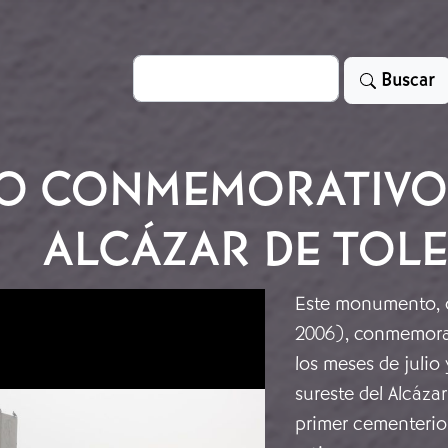
Search
Buscar
 CONMEMORATIVO D
ALCÁZAR DE TOL
Este monumento, o
2006), conmemora l
los meses de julio
sureste del Alcáza
primer cementerio