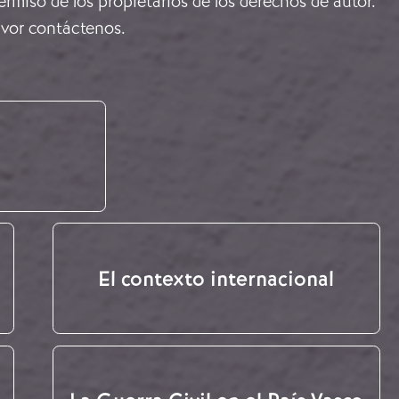
rmiso de los propietarios de los derechos de autor.
avor
contáctenos
.
El contexto internacional