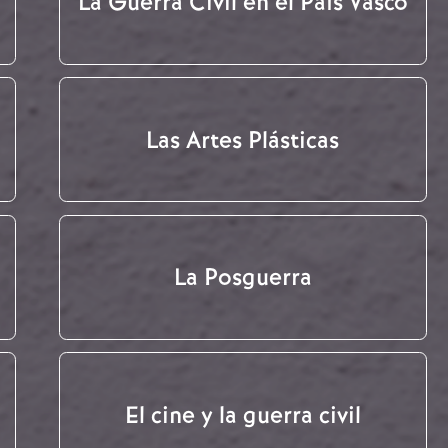
La Guerra Civil en el País Vasco
Las Artes Plásticas
La Posguerra
El cine y la guerra civil