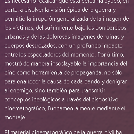
Es necesario recalcar que esta cercanía ayudó, en
parte, a disolver la visión épica de la guerra y
permitió la irrupción generalizada de la imagen de
las víctimas, del sufrimiento bajo los bombardeos
urbanos y de las dolorosas imágenes de ruinas y
cuerpos destrozados, con un profundo impacto
entre los espectadores del momento. Por último,
mostró de manera insoslayable la importancia del
cine como herramienta de propaganda, no sólo
para enaltecer la causa de cada bando y denigrar
al enemigo, sino también para transmitir
conceptos ideológicos a través del dispositivo
cinematográfico, fundamentalmente mediante el
montaje.
El material cinematográfico de la guerra civil ha