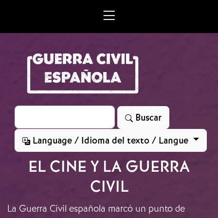
Skip to main content
Search
Buscar
Language / Idioma del texto / Langue
EL CINE Y LA GUERRA
CIVIL
La Guerra Civil española marcó un punto de