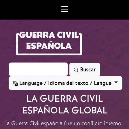
Skip to main content
Search
Buscar
Language / Idioma del texto / Langue
LA GUERRA CIVIL
ESPAÑOLA GLOBAL
La Guerra Civil española fue un conflicto interno