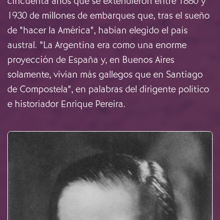
cincuenta años que se extendieron entre 1880 y
1930 de millones de embarques que, tras el sueño
de “hacer la América”, habían elegido el país
austral. “La Argentina era como una enorme
proyección de España y, en Buenos Aires
solamente, vivían más gallegos que en Santiago
de Compostela”, en palabras del dirigente político
e historiador Enrique Pereira.