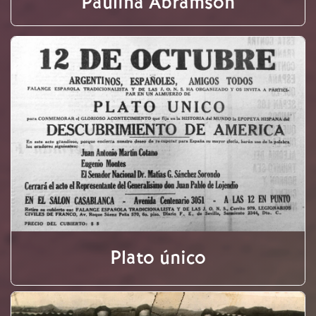
Paulina Abramson
Plato único