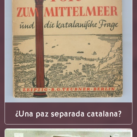
¿Una paz separada catalana?