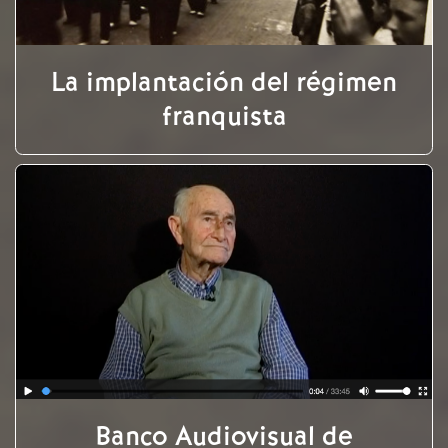
La implantación del régimen
franquista
Banco Audiovisual de