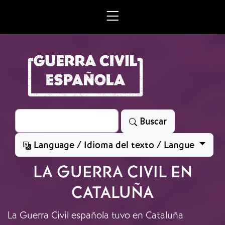
Skip to main content
Search
Buscar
Language / Idioma del texto / Langue
LA GUERRA CIVIL EN
CATALUÑA
La Guerra Civil española tuvo en Cataluña