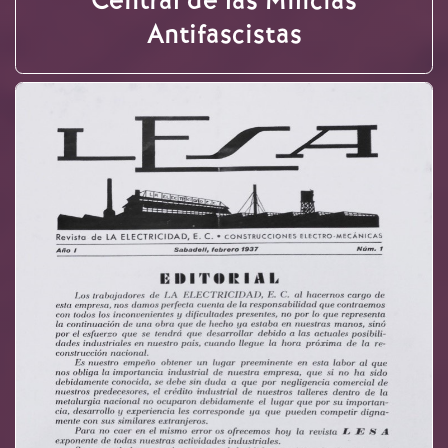
Central de las Milicias
Antifascistas