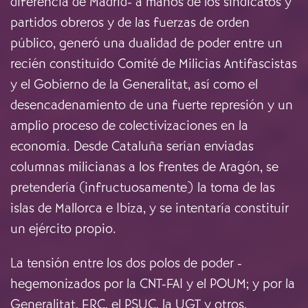
diferencia de Madrid- a manos de los sindicatos y
partidos obreros y de las fuerzas de orden
público, generó una dualidad de poder entre un
recién constituido Comité de Milicias Antifascistas
y el Gobierno de la Generalitat, así como el
desencadenamiento de una fuerte represión y un
amplio proceso de colectivizaciones en la
economía. Desde Cataluña serían enviadas
columnas milicianas a los frentes de Aragón, se
pretendería (infructuosamente) la toma de las
islas de Mallorca e Ibiza, y se intentaría constituir
un ejército propio.
La tensión entre los dos polos de poder -
hegemonizados por la CNT-FAI y el POUM; y por la
Generalitat, ERC, el PSUC, la UGT y otros,