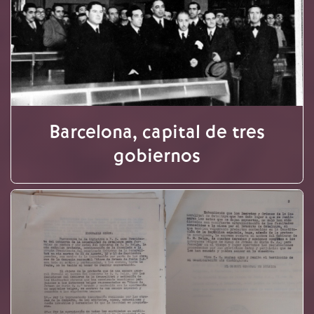
Barcelona, capital de tres
gobiernos