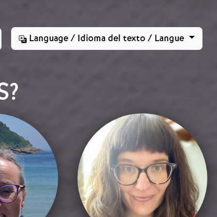
Language / Idioma del texto / Langue
S?