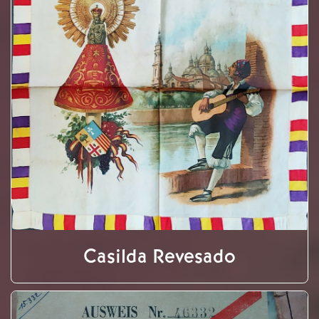
Casilda Revesado