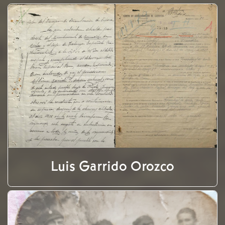
Luis Garrido Orozco