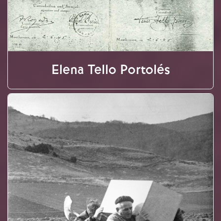
Elena Tello Portolés