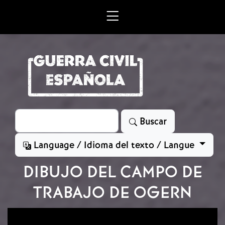
Skip to main content
Search
Buscar
Language / Idioma del texto / Langue
DIBUJO DEL CAMPO DE
TRABAJO DE OGERN
Image