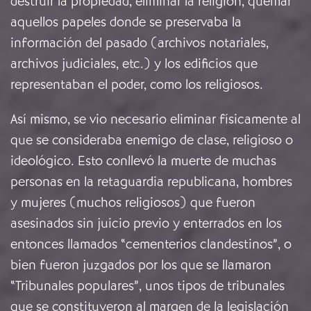
destruir la propiedad, eliminar la religión, quemar
aquellos papeles donde se preservaba la
información del pasado (archivos notariales,
archivos judiciales, etc.) y los edificios que
representaban el poder, como los religiosos.
Así mismo, se vio necesario eliminar físicamente al
que se consideraba enemigo de clase, religioso o
ideológico. Esto conllevó la muerte de muchas
personas en la retaguardia republicana, hombres
y mujeres (muchos religiosos) que fueron
asesinados sin juicio previo y enterrados en los
entonces llamados “cementerios clandestinos”, o
bien fueron juzgados por los que se llamaron
“Tribunales populares”, unos tipos de tribunales
que se constituyeron al margen de la legislación