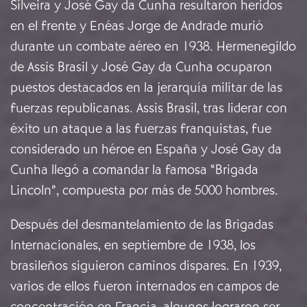
Silveira y José Gay da Cunha resultaron heridos
en el frente y Enéas Jorge de Andrade murió
durante un combate aéreo en 1938. Hermenegildo
de Assis Brasil y José Gay da Cunha ocuparon
puestos destacados en la jerarquía militar de las
fuerzas republicanas. Assis Brasil, tras liderar con
éxito un ataque a las fuerzas franquistas, fue
considerado un héroe en España y José Gay da
Cunha llegó a comandar la famosa “Brigada
Lincoln”, compuesta por más de 5000 hombres.
Después del desmantelamiento de las Brigadas
Internacionales, en septiembre de 1938, los
brasileños siguieron caminos dispares. En 1939,
varios de ellos fueron internados en campos de
concentración en Francia, algunos lograron ser