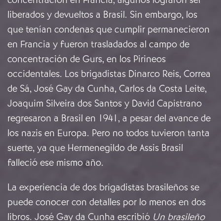
liberados y devueltos a Brasil. Sin embargo, los
que tenían condenas que cumplir permanecieron
en Francia y fueron trasladados al campo de
concentración de Gurs, en los Pirineos
occidentales. Los brigadistas Dinarco Reis, Correa
de Sá, José Gay da Cunha, Carlos da Costa Leite,
Joaquim Silveira dos Santos y David Capistrano
regresaron a Brasil en 1941, a pesar del avance de
los nazis en Europa. Pero no todos tuvieron tanta
suerte, ya que Hermenegildo de Assis Brasil
falleció ese mismo año.
La experiencia de dos brigadistas brasileños se
puede conocer con detalles por lo menos en dos
libros. José Gay da Cunha escribió
Un brasileño