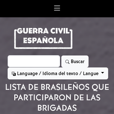
Skip to main content
Search
Buscar
Language / Idioma del texto / Langue
LISTA DE BRASILEÑOS QUE
PARTICIPARON DE LAS
BRIGADAS