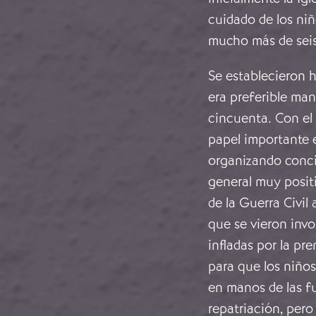
cuidado de los ni
mucho más de sei
Se establecieron 
era preferible man
cincuenta. Con el
papel importante 
organizando concie
general muy positi
de la Guerra Civil 
que se vieron inv
infladas por la pr
para que los niños
en manos de las fu
repatriación, per