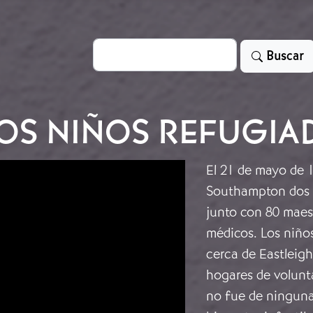
Search
Buscar
LOS NIÑOS REFUGIA
El 21 de mayo de 
Southampton dos d
junto con 80 maes
médicos. Los niño
cerca de Eastleigh
hogares de volunt
no fue de ninguna