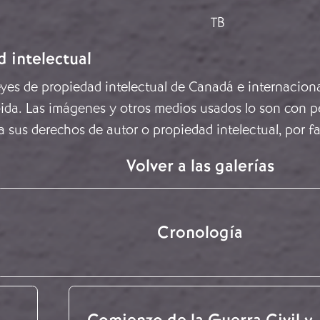
TB
d intelectual
leyes de propiedad intelectual de Canadá e internacion
ida. Las imágenes y otros medios usados lo son con pe
a sus derechos de autor o propiedad intelectual, por f
Volver a las galerías
Cronología
Comienzo de la Guerra Civil y