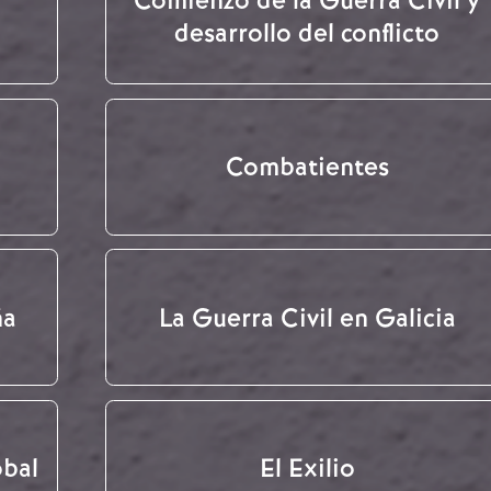
desarrollo del conflicto
Combatientes
ña
La Guerra Civil en Galicia
obal
El Exilio