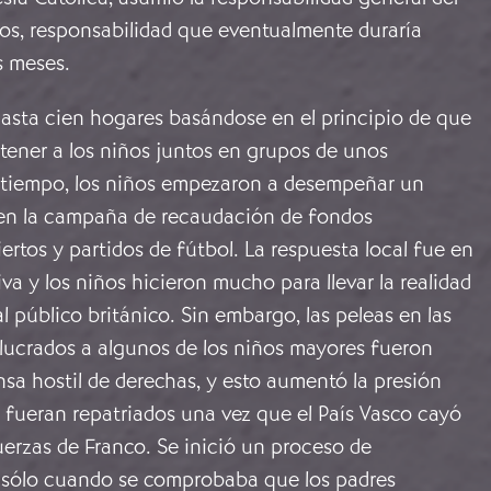
ños, responsabilidad que eventualmente duraría
s meses.
hasta cien hogares basándose en el principio de que
tener a los niños juntos en grupos de unos
 tiempo, los niños empezaron a desempeñar un
en la campaña de recaudación de fondos
rtos y partidos de fútbol. La respuesta local fue en
va y los niños hicieron mucho para llevar la realidad
al público británico. Sin embargo, las peleas en las
olucrados a algunos de los niños mayores fueron
ensa hostil de derechas, y esto aumentó la presión
 fueran repatriados una vez que el País Vasco cayó
erzas de Franco. Se inició un proceso de
o sólo cuando se comprobaba que los padres