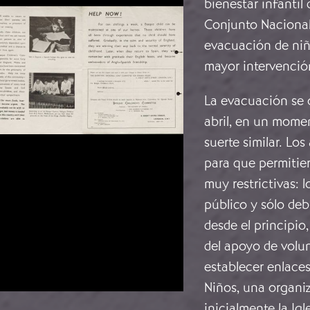
bienestar infantil 
Conjunto Nacional
evacuación de niño
mayor intervención
La evacuación se 
abril, en un momen
suerte similar. Los
para que permitier
muy restrictivas: 
público y sólo deb
desde el principio,
del apoyo de volu
establecer enlaces
Niños, una organiz
inicialmente la Igl