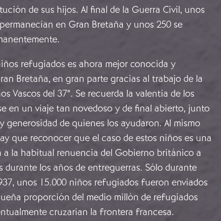
itución de sus hijos. Al final de la Guerra Civil, unos
 permanecían en Gran Bretaña y unos 250 se
rmanentemente.
 niños refugiados es ahora mejor conocida y
n Bretaña, en gran parte gracias al trabajo de la
os Vascos del 37”. Se recuerda la valentía de los
e en un viaje tan novedoso y de final abierto, junto
 y generosidad de quienes los ayudaron. Al mismo
ay que reconocer que el caso de estos niños es una
a la habitual renuencia del Gobierno británico a
 durante los años de entreguerras. Sólo durante
937, unos 15.000 niños refugiados fueron enviados
queña proporción del medio millón de refugiados
ntualmente cruzarían la frontera francesa.