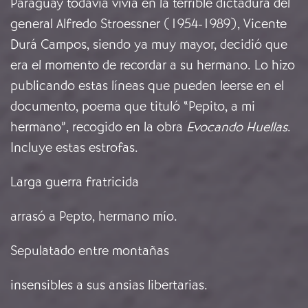
Paraguay todavía vivía en la terrible dictadura del
general Alfredo Stroessner (1954-1989), Vicente
Durá Campos, siendo ya muy mayor, decidió que
era el momento de recordar a su hermano. Lo hizo
publicando estas líneas que pueden leerse en el
documento, poema que tituló “Pepito, a mi
hermano”, recogido en la obra
Evocando Huellas
.
Incluye estas estrofas.
Larga guerra fratricida
arrasó a Pepto, hermano mío.
Sepulatado entre montañas
insensibles a sus ansias libertarias.