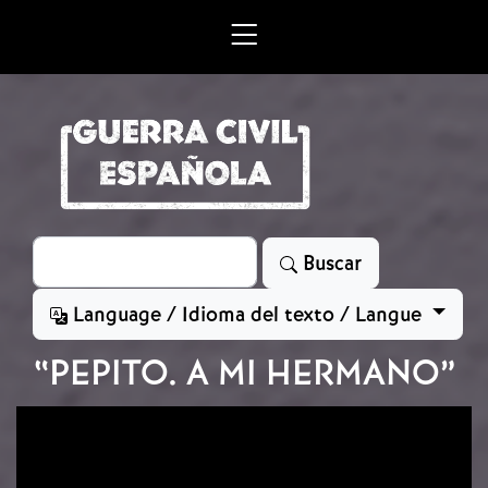
Skip to main content
Search
Buscar
Language / Idioma del texto / Langue
“PEPITO. A MI HERMANO”
Image