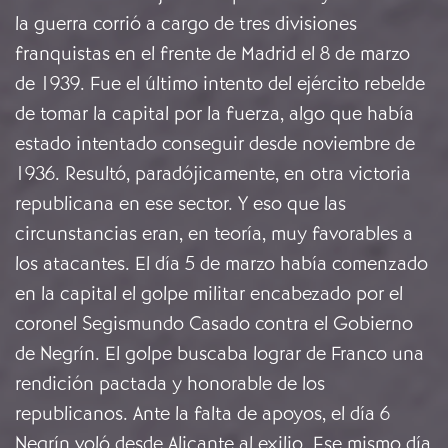
la guerra corrió a cargo de tres divisiones
franquistas en el frente de Madrid el 8 de marzo
de 1939. Fue el último intento del ejército rebelde
de tomar la capital por la fuerza, algo que había
estado intentado conseguir desde noviembre de
1936. Resultó, paradójicamente, en otra victoria
republicana en ese sector. Y eso que las
circunstancias eran, en teoría, muy favorables a
los atacantes. El día 5 de marzo había comenzado
en la capital el golpe militar encabezado por el
coronel Segismundo Casado contra el Gobierno
de Negrín. El golpe buscaba lograr de Franco una
rendición pactada y honorable de los
republicanos. Ante la falta de apoyos, el día 6
Negrín voló desde Alicante al exilio. Ese mismo día