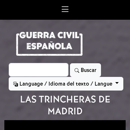
Skip to main content
Search
Buscar
Language / Idioma del texto / Langue
LAS TRINCHERAS DE
MADRID
Image