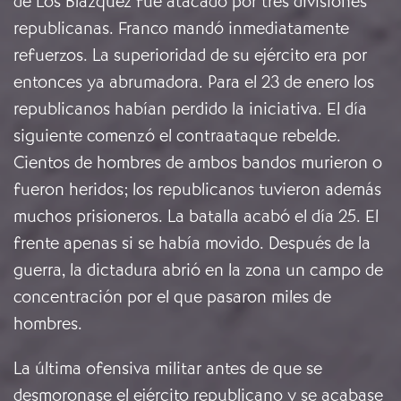
de Los Blázquez fue atacado por tres divisiones
republicanas. Franco mandó inmediatamente
refuerzos. La superioridad de su ejército era por
entonces ya abrumadora. Para el 23 de enero los
republicanos habían perdido la iniciativa. El día
siguiente comenzó el contraataque rebelde.
Cientos de hombres de ambos bandos murieron o
fueron heridos; los republicanos tuvieron además
muchos prisioneros. La batalla acabó el día 25. El
frente apenas si se había movido. Después de la
guerra, la dictadura abrió en la zona un campo de
concentración por el que pasaron miles de
hombres.
La última ofensiva militar antes de que se
desmoronase el ejército republicano y se acabase