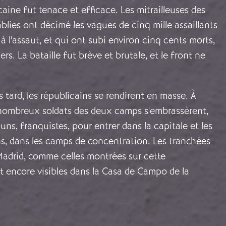
caine fut tenace et efficace. Les mitrailleuses des
blies ont décimé les vagues de cinq mille assaillants
à l'assaut, et qui ont subi environ cinq cents morts,
ers. La bataille fut brève et brutale, et le front ne
s tard, les républicains se rendirent en masse. À
nombreux soldats des deux camps s'embrassèrent,
 uns, franquistes, pour entrer dans la capitale et les
ns, dans les camps de concentration. Les tranchées
Madrid, comme celles montrées sur cette
t encore visibles dans la Casa de Campo de la