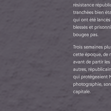
résistance républi
tranchées bien éta
qui ont été lancés 
blessés et prisonni
bougea pas.
Trois semaines plu
cette époque, de 
avant de partir les
autres, républicai
qui protégeaient 
photographie, son
capitale.