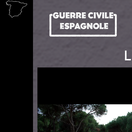
Aller au contenu principal
L
Image