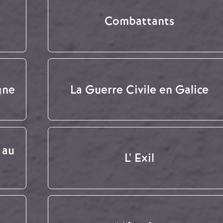
Combattants
gne
La Guerre Civile en Galice
 au
L' Exil