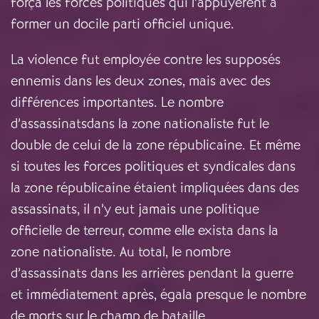
força les forces politiques qui l’appuyèrent à
former un docile parti officiel unique.
La violence fut employée contre les supposés
ennemis dans les deux zones, mais avec des
différences importantes. Le nombre
d’assassinatsdans la zone nationaliste fut le
double de celui de la zone républicaine. Et même
si toutes les forces politiques et syndicales dans
la zone républicaine étaient impliquées dans des
assassinats, il n’y eut jamais une politique
officielle de terreur, comme elle exista dans la
zone nationaliste. Au total, le nombre
d’assassinats dans les arrières pendant la guerre
et immédiatement après, égala presque le nombre
de morts sur le champ de bataille.