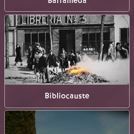
Barrameda
Bibliocauste