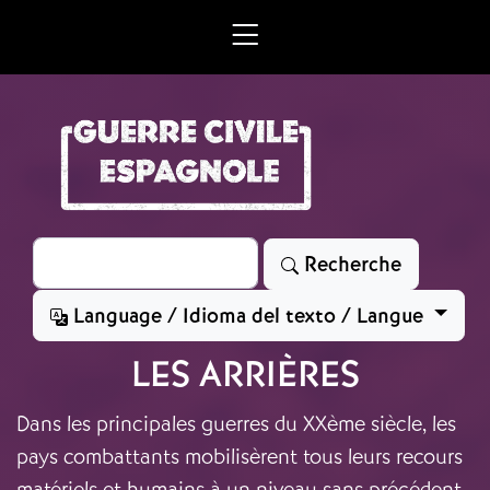
Aller au contenu principal
Rechercher
Recherche
Language / Idioma del texto / Langue
LES ARRIÈRES
Dans les principales guerres du XXème siècle, les
pays combattants mobilisèrent tous leurs recours
matériels et humains à un niveau sans précédent.