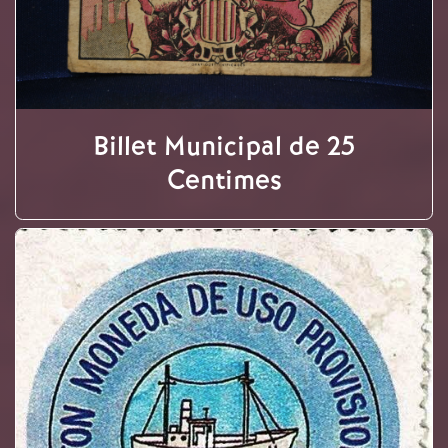
Billet Municipal de 25
Centimes