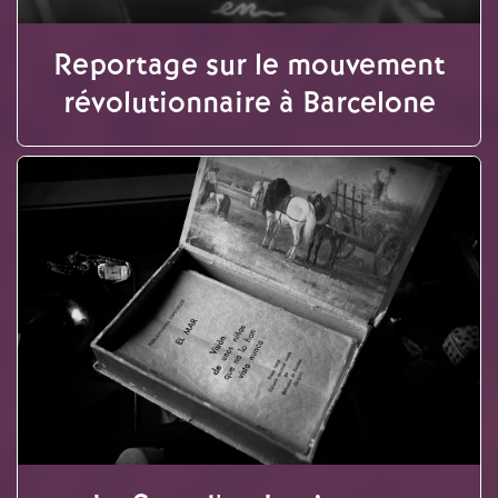
Reportage sur le mouvement
révolutionnaire à Barcelone