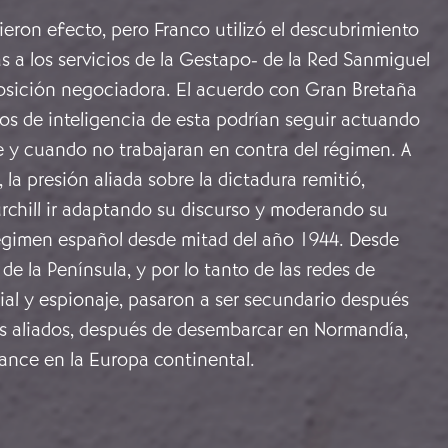
eron efecto, pero Franco utilizó el descubrimiento
s a los servicios de la Gestapo- de la Red Sanmiguel
posición negociadora. El acuerdo con Gran Bretaña
ios de inteligencia de esta podrían seguir actuando
 y cuando no trabajaran en contra del régimen. A
 la presión aliada sobre la dictadura remitió,
rchill ir adaptando su discurso y moderando su
régimen español desde mitad del año 1944. Desde
de la Península, y por lo tanto de las redes de
ial y espionaje, pasaron a ser secundario después
os aliados, después de desembarcar en Normandía,
nce en la Europa continental.