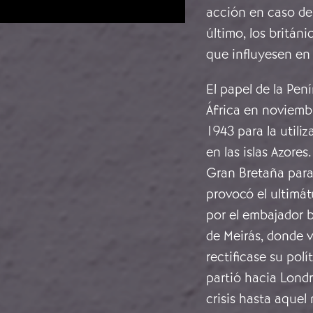
acción en caso de
último, los britán
que influyesen en
El papel de la Pen
África en noviemb
1943 para la utili
en las islas Azore
Gran Bretaña para
provocó el ultimát
por el embajador b
de Meirás, donde v
rectificase su pol
partió hacia Londr
crisis hasta aquel