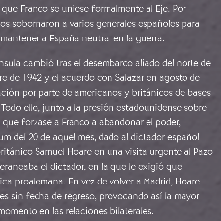
 que Franco se uniese formalmente al Eje. Por
icos sobornaron a varios generales españoles para
 mantener a España neutral en la guerra.
ínsula cambió tras el desembarco aliado del norte de
re de 1942 y el acuerdo con Salazar en agosto de
zación por parte de americanos y británicos de bases
s. Todo ello, junto a la presión estadounidense sobre
 que forzase a Franco a abandonar el poder,
um del 20 de aquel mes, dado al dictador español
ritánico Samuel Hoare en una visita urgente al Pazo
eraneaba el dictador, en la que le exigió que
ítica proalemana. En vez de volver a Madrid, Hoare
es sin fecha de regreso, provocando así la mayor
 momento en las relaciones bilaterales.