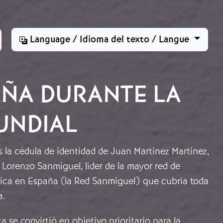
Language / Idioma del texto / Langue
AÑA DURANTE LA
UNDIAL
 la cédula de identidad de Juan Martínez Martínez,
 Lorenzo Sanmiguel, líder de la mayor red de
ánica en España (la Red Sanmiguel) que cubría toda
a.
a se convirtió en objetivo prioritario para la