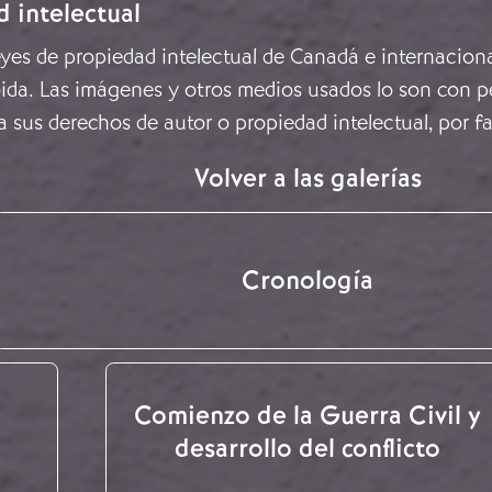
d intelectual
leyes de propiedad intelectual de Canadá e internacion
ida. Las imágenes y otros medios usados lo son con pe
a sus derechos de autor o propiedad intelectual, por f
Volver a las galerías
Cronología
Comienzo de la Guerra Civil y
desarrollo del conflicto