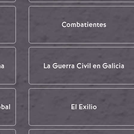
Combatientes
ña
La Guerra Civil en Galicia
obal
El Exilio