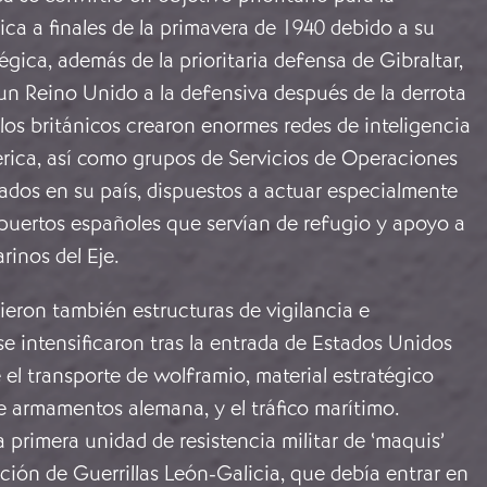
nica a finales de la primavera de 1940 debido a su
égica, además de la prioritaria defensa de Gibraltar,
un Reino Unido a la defensiva después de la derrota
, los británicos crearon enormes redes de inteligencia
érica, así como grupos de Servicios de Operaciones
ados en su país, dispuestos a actuar especialmente
 puertos españoles que servían de refugio y apoyo a
rinos del Eje.
gieron también estructuras de vigilancia e
e intensificaron tras la entrada de Estados Unidos
e el transporte de wolframio, material estratégico
de armamentos alemana, y el tráfico marítimo.
 primera unidad de resistencia militar de ‘maquis’
ción de Guerrillas León-Galicia, que debía entrar en