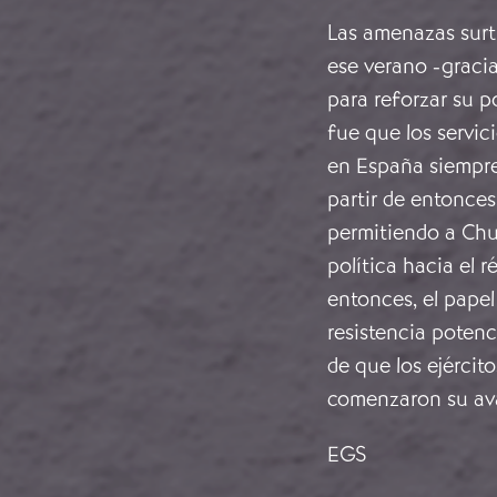
Las amenazas surti
ese verano -gracia
para reforzar su 
fue que los servic
en España siempre
partir de entonces,
permitiendo a Chu
política hacia el 
entonces, el papel 
resistencia potenc
de que los ejércit
comenzaron su ava
EGS