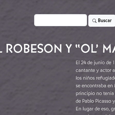
Search
Buscar
 ROBESON Y “OL’ M
El 24 de junio de
cantante y actor 
los niños refugiad
se encontraba en 
principio no tenía
de Pablo Picasso y
En lugar de eso, gr