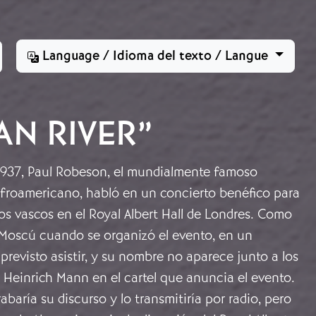
Language / Idioma del texto / Langue
AN RIVER”
 1937, Paul Robeson, el mundialmente famoso
afroamericano, habló en un concierto benéfico para
os vascos en el Royal Albert Hall de Londres. Como
Moscú cuando se organizó el evento, en un
 previsto asistir, y su nombre no aparece junto a los
 Heinrich Mann en el cartel que anuncia el evento.
abaría su discurso y lo transmitiría por radio, pero