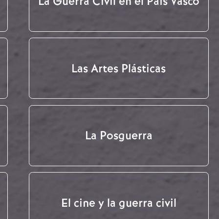
La Guerra Civil en el País Vasco
Las Artes Plásticas
La Posguerra
El cine y la guerra civil