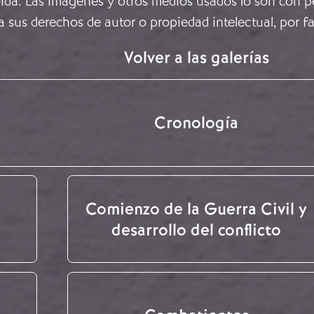
ida. Las imágenes y otros medios usados lo son con pe
a sus derechos de autor o propiedad intelectual, por f
Volver a las galerías
Cronología
Comienzo de la Guerra Civil y
desarrollo del conflicto