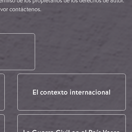
rmiso de los propietarios de los derechos de autor.
avor
contáctenos
.
El contexto internacional