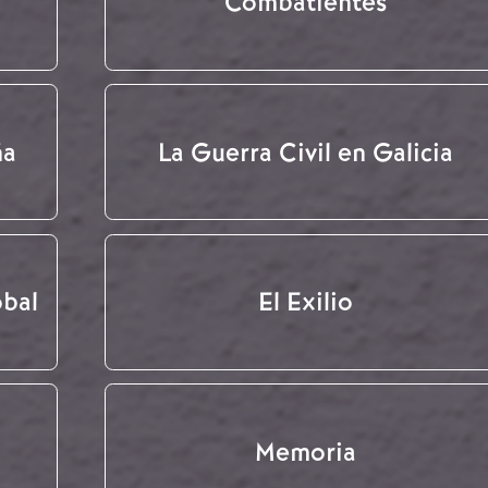
Combatientes
ña
La Guerra Civil en Galicia
obal
El Exilio
Memoria