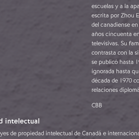
escuelas y a la ap
escrita por Zhou E
del canadiense en 
años cincuenta en 
televisivas. Su fa
contrasta con la s
se publicó hasta 1
ignorada hasta qu
década de 1970 co
relaciones diplom
CBB
d intelectual
leyes de propiedad intelectual de Canadá e internacion