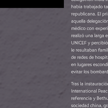
había trabajado ta
republicana. El pr
aquella delegación
médico con experi
realizó una larga 
UNICEF y percibió
le resultaban fami
de redes de hospit
en lugares escondi
evitar los bombar
Tras la instauraci
International Pea
referencia y Bethu
sociedad china, gr