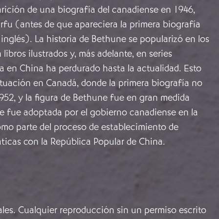
arición de una biografía del canadiense en 1946,
rfu (antes de que apareciera la primera biografía
inglés). La historia de Bethune se popularizó en los
libros ilustrados y, más adelante, en series
ma en China ha perdurado hasta la actualidad. Esto
ituación en Canadá, donde la primera biografía no
952, y la figura de Bethune fue en gran medida
e fue adoptada por el gobierno canadiense en la
mo parte del proceso de establecimiento de
áticas con la República Popular de China.
ales. Cualquier reproducción sin un permiso escrito