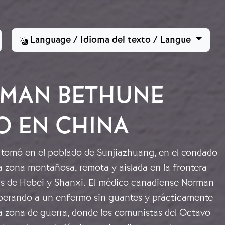
Language / Idioma del texto / Langue
RMAN BETHUNE
O EN CHINA
e tomó en el poblado de Sunjiazhuang, en el condado
a zona montañosa, remota y aislada en la frontera
ias de Hebei y Shanxi. El médico canadiense Norman
perando a un enfermo sin guantes y prácticamente
na zona de guerra, donde los comunistas del Octavo