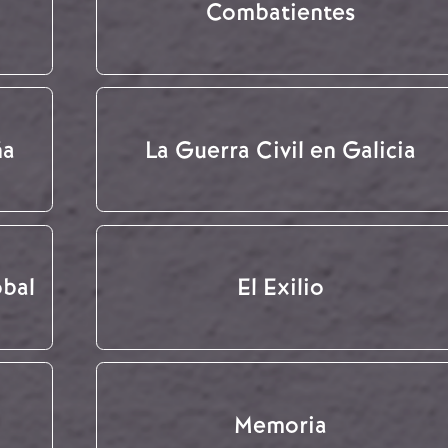
Combatientes
ña
La Guerra Civil en Galicia
obal
El Exilio
Memoria