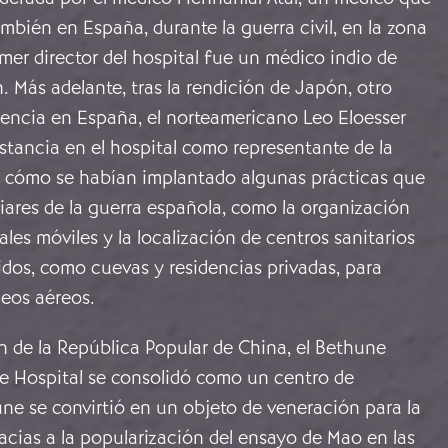
mbién en España, durante la guerra civil, en la zona
imer director del hospital fue un médico indio de
. Más adelante, tras la rendición de Japón, otro
encia en España, el norteamericano Leo Eloesser
estancia en el hospital como representante de la
 cómo se habían implantado algunas prácticas que
liares de la guerra española, como la organización
ales móviles y la localización de centros sanitarios
dos, como cuevas y residencias privadas, para
deos aéreos.
ón de la República Popular de China, el Bethune
ce Hospital se consolidó como un centro de
ne se convirtió en un objeto de veneración para la
acias a la popularización del ensayo de Mao en las