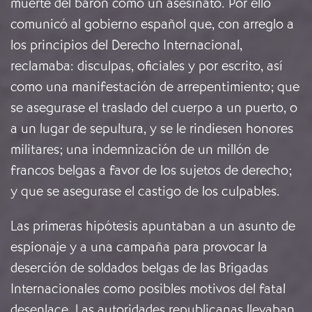
muerte del barón como un asesinato. Por ello
comunicó al gobierno español que, con arreglo a
los principios del Derecho Internacional,
reclamaba: disculpas, oficiales y por escrito, así
como una manifestación de arrepentimiento; que
se asegurase el traslado del cuerpo a un puerto, o
a un lugar de sepultura, y se le rindiesen honores
militares; una indemnización de un millón de
francos belgas a favor de los sujetos de derecho;
y que se asegurase el castigo de los culpables.
Las primeras hipótesis apuntaban a un asunto de
espionaje y a una campaña para provocar la
deserción de soldados belgas de las Brigadas
Internacionales como posibles motivos del fatal
desenlace. Las autoridades republicanas llevaban