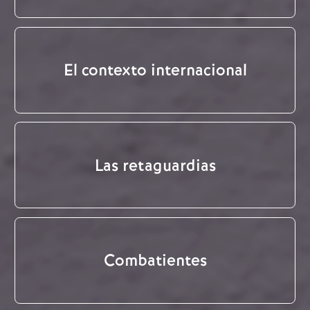
El contexto internacional
Las retaguardias
Combatientes