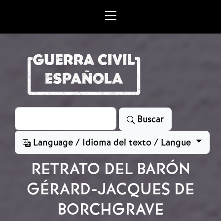
Skip to main content
Search
Buscar
Language / Idioma del texto / Langue
RETRATO DEL BARÓN
GÉRARD-JACQUES DE
BORCHGRAVE