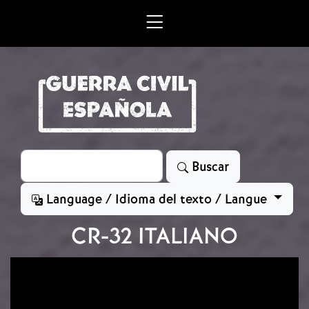
Skip to main content
Search
Buscar
Language / Idioma del texto / Langue
CR-32 ITALIANO