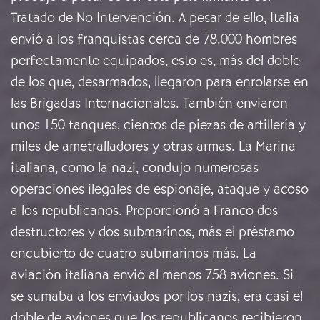
Tratado de No Intervención. A pesar de ello, Italia
envió a los franquistas cerca de 78.000 hombres
perfectamente equipados, esto es, más del doble
de los que, desarmados, llegaron para enrolarse en
las Brigadas Internacionales. También enviaron
unos 150 tanques, cientos de piezas de artillería y
miles de ametralladores y otras armas. La Marina
italiana, como la nazi, condujo numerosas
operaciones ilegales de espionaje, ataque y acoso
a los republicanos. Proporcionó a Franco dos
destructores y dos submarinos, más el préstamo
encubierto de cuatro submarinos más. La
aviación italiana envió al menos 758 aviones. Si
se sumaba a los enviados por los nazis, era casi el
doble de aviones que los republicanos recibieron