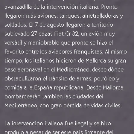
avanzadilla de la intervención italiana. Pronto
llegaron más aviones, tanques, ametralladoras y
soldados. El 7 de agosto llegaron a territorio
sublevado 27 cazas Fiat Cr 32, un avión muy
versátil y maniobrable que pronto se hizo el
favorito entre los aviadores franquistas. Al mismo
tiempo, los italianos hicieron de Mallorca su gran
base aeronaval en el Mediterráneo, desde dónde
obstaculizaron el tránsito de armas, petróleo y
comida a la España republicana. Desde Mallorca
bombardearán también las ciudades del
Mediterráneo, con gran pérdida de vidas civiles.
La intervención italiana fue ilegal y se hizo
produjo a pesar de ser este país firmante del