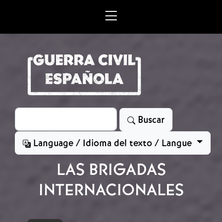
Skip to main content
Search
Buscar
Language / Idioma del texto / Langue
LAS BRIGADAS
INTERNACIONALES