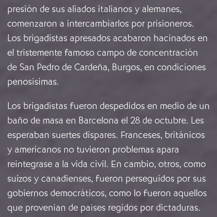
presión de sus aliados italianos y alemanes,
comenzaron a intercambiarlos por prisioneros.
Los brigadistas apresados acabaron hacinados en
el tristemente famoso campo de concentración
de San Pedro de Cardeña, Burgos, en condiciones
penosísimas.
Los brigadistas fueron despedidos en medio de un
baño de masa en Barcelona el 28 de octubre. Les
esperaban suertes dispares. Franceses, británicos
y americanos no tuvieron problemas apara
reintegrase a la vida civil. En cambio, otros, como
suizos y canadienses, fueron perseguidos por sus
gobiernos democráticos, como lo fueron aquellos
que provenían de países regidos por dictaduras.