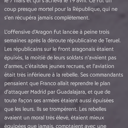
le 7 mars et qui s’acheva le 19 avril. Ce fut un
coup presque mortel pour la République, qui ne
s’en récupéra jamais complètement.
L’offensive d’Aragon fut lancée à peine trois
semaines après la déroute républicaine de Teruel.
Les républicains sur le front aragonais étaient
épuisés, la moitié de leurs soldats n’avaient pas
d’armes, c’étaitdes jeunes recrues, et l’aviation
était très inférieure à la rebelle. Ses commandants
pensaient que Franco allait reprendre le plan
d’attaquer Madrid par Guadalajara, et que de
toute façon ses armées étaient aussi épuisées
que les leurs. Ils se trompèrent. Les rebelles
avaient un moral très élevé, étaient mieux
équipées que jamais, comptaient avec une