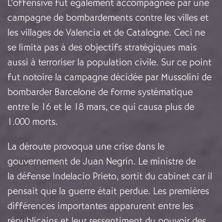
L’offensive fut également accompagnée par une
campagne de bombardements contre les villes et
les villages de Valencia et de Catalogne. Ceci ne
se limita pas à des objectifs stratégiques mais
aussi à terroriser la population civile. Sur ce point
fut notoire la campagne décidée par Mussolini de
bombarder Barcelone de forme systématique
entre le 16 et le 18 mars, ce qui causa plus de
1.000 morts.
La déroute provoqua une crise dans le
gouvernement de Juan Negrín. Le ministre de
la défense Indelacio Prieto, sortit du cabinet car il
pensait que la guerre était perdue. Les premières
différences importantes apparurent entre les
républicains et leur ressentiment du pouvoir des