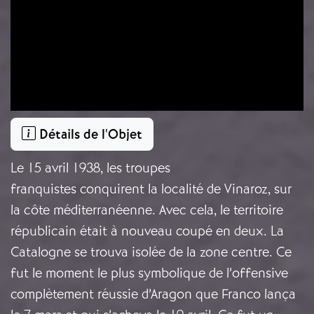
Détails de l'Objet
Le 15 avril 1938, les troupes
franquistes conquirent la localité de Vinaroz, sur
la côte méditerranéenne. Avec cela, le territoire
républicain était à nouveau coupé en deux. La
Catalogne se trouva isolée de la zone centre. Ce
fut le moment le plus symbolique de l’offensive
complètement réussie d’Aragon que Franco lança