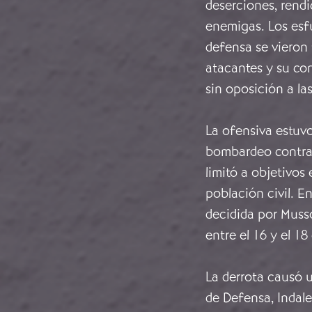
deserciones, rendi
enemigas. Los esf
defensa se vieron 
atacantes y su con
sin oposición a las
La ofensiva estu
bombardeo contra 
limitó a objetivos 
población civil. E
decidida por Muss
entre el 16 y el 1
La derrota causó u
de Defensa, Indale