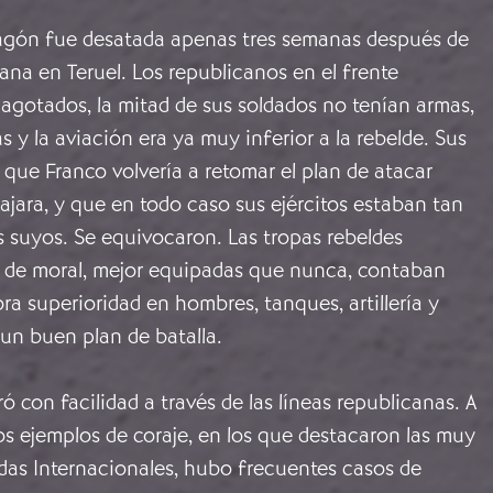
agón fue desatada apenas tres semanas después de
cana en Teruel. Los republicanos en el frente
agotados, la mitad de sus soldados no tenían armas,
s y la aviación era ya muy inferior a la rebelde. Sus
ue Franco volvería a retomar el plan de atacar
jara, y que en todo caso sus ejércitos estaban tan
 suyos. Se equivocaron. Las tropas rebeldes
 de moral, mejor equipadas que nunca, contaban
 superioridad en hombres, tanques, artillería y
 un buen plan de batalla.
ó con facilidad a través de las líneas republicanas. A
s ejemplos de coraje, en los que destacaron las muy
das Internacionales, hubo frecuentes casos de