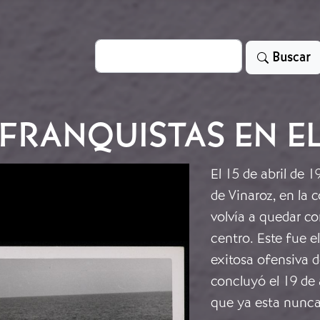
Search
Buscar
FRANQUISTAS EN E
El 15 de abril de 1
de Vinaroz, en la c
volvía a quedar co
centro. Este fue 
exitosa ofensiva 
concluyó el 19 de 
que ya esta nunc