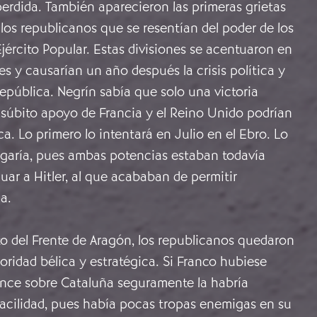
erdida. También aparecieron las primeras grietas
los republicanos que se resentían del poder de los
jército Popular. Estas divisiones se acentuaron en
es y causarían un año después la crisis política y
 República. Negrín sabía que solo una victoria
 súbito apoyo de Francia y el Reino Unido podrían
ca. Lo primero lo intentará en Julio en el Ebro. Lo
garía, pues ambas potencias estaban todavía
ar a Hitler, al que acababan de permitir
a.
o del Frente de Aragón, los republicanos quedaron
ioridad bélica y estratégica. Si Franco hubiese
nce sobre Cataluña seguramente la habría
acilidad, pues había pocas tropas enemigas en su