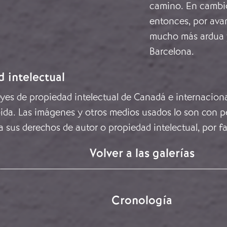
camino. En cambio
entonces, por ava
mucho más ardua y
Barcelona.
d intelectual
leyes de propiedad intelectual de Canadá e internacion
ida. Las imágenes y otros medios usados lo son con pe
a sus derechos de autor o propiedad intelectual, por f
Volver a las galerías
Cronología