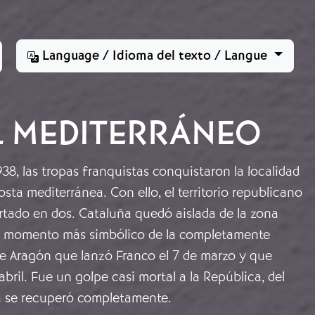
Language / Idioma del texto / Langue
L MEDITERRÁNEO
938, las tropas franquistas conquistaron la localidad
osta mediterránea. Con ello, el territorio republicano
rtado en dos. Cataluña quedó aislada de la zona
el momento más simbólico de la completamente
de Aragón que lanzó Franco el 7 de marzo y que
abril. Fue un golpe casi mortal a la República, del
a se recuperó completamente.