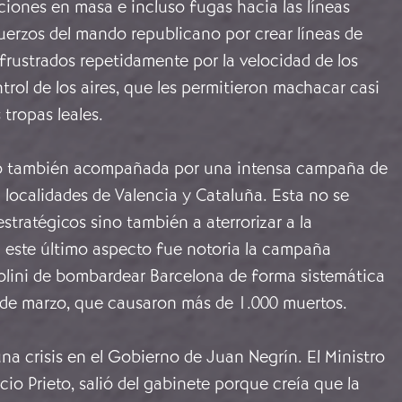
ciones en masa e incluso fugas hacia las líneas
uerzos del mando republicano por crear líneas de
frustrados repetidamente por la velocidad de los
trol de los aires, que les permitieron machacar casi
 tropas leales.
vo también acompañada por una intensa campaña de
localidades de Valencia y Cataluña. Esta no se
estratégicos sino también a aterrorizar a la
n este último aspecto fue notoria la campaña
olini de bombardear Barcelona de forma sistemática
8 de marzo, que causaron más de 1.000 muertos.
na crisis en el Gobierno de Juan Negrín. El Ministro
cio Prieto, salió del gabinete porque creía que la