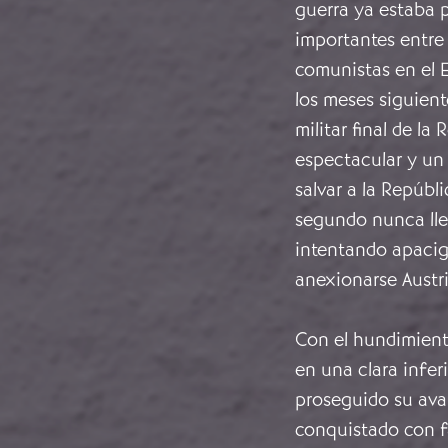
guerra ya estaba p
importantes entre 
comunistas en el E
los meses siguient
militar final de la
espectacular y un
salvar a la Repúbli
segundo nunca lle
intentando apacigu
anexionarse Austri
Con el hundimient
en una clara infer
proseguido su ava
conquistado con f