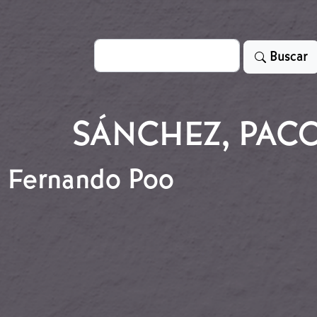
Search
Buscar
SÁNCHEZ, PAC
l Fernando Poo
del Fernando Poo