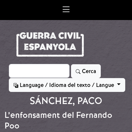
Vés al contingut
Cerca
Cerca
Language / Idioma del texto / Langue
SÁNCHEZ, PACO
L’enfonsament del Fernando
Poo