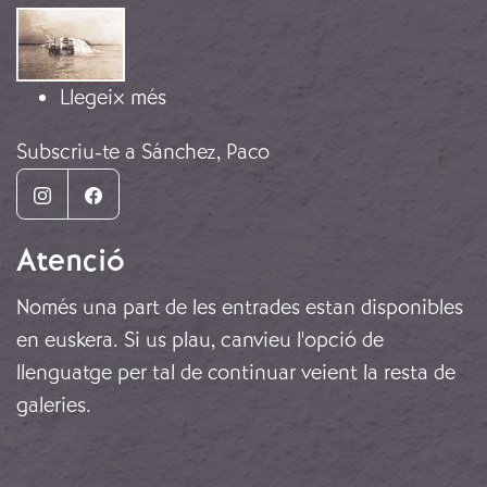
Imatge
sobre L’enfonsament del Fernando
Llegeix més
Subscriu-te a Sánchez, Paco
Instagram
Facebook
Atenció
Només una part de les entrades estan disponibles
en euskera. Si us plau, canvieu l'opció de
llenguatge per tal de continuar veient la resta de
galeries.