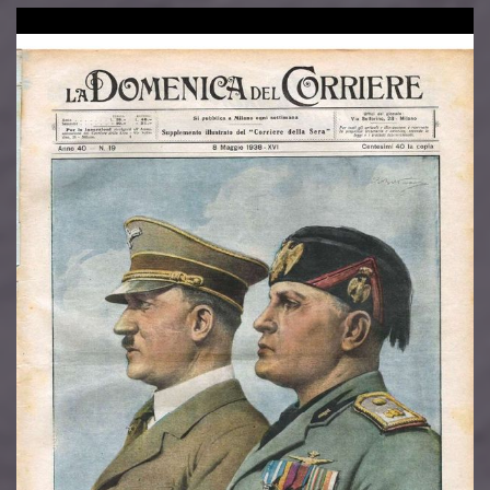
Image