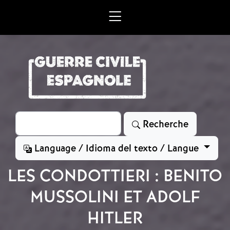
Aller au contenu principal
Rechercher
Recherche
Language / Idioma del texto / Langue
LES CONDOTTIERI : BENITO
MUSSOLINI ET ADOLF
HITLER