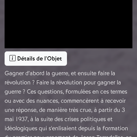
Détails de l'Objet
Gagner d’abord la guerre, et ensuite faire la
révolution ? Faire la révolution pour gagner la
guerre ? Ces questions, formulées en ces termes
ou avec des nuances, commencèrent à recevoir
une réponse, de manière très crue, à partir du 3
mai 1937, à la suite des crises politiques et
idéologiques qui s'enlisaient depuis la formation