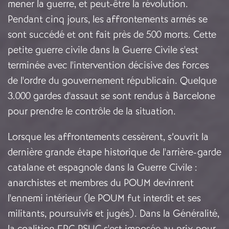
mener la guerre, et peut-être la révolution.
Pendant cinq jours, les affrontements armés se
sont succédé et ont fait près de 500 morts. Cette
petite guerre civile dans la Guerre Civile s'est
terminée avec l'intervention décisive des forces
de l'ordre du gouvernement républicain. Quelque
3.000 gardes d'assaut se sont rendus à Barcelone
pour prendre le contrôle de la situation.
Lorsque les affrontements cessèrent, s’ouvrit la
dernière grande étape historique de l'arrière-garde
catalane et espagnole dans la Guerre Civile :
anarchistes et membres du POUM devinrent
l'ennemi intérieur (le POUM fut interdit et ses
militants, poursuivis et jugés). Dans la Généralité,
la coalition ERC-PSUC s'est imposée au prix pour