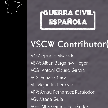
Skip to main content
VSCW Contributor(
AA
:
Alejandro Alvarado
AB-V
:
Alban Bargain-Villléger
ACG
:
Antoni Cisteró García
ACS
:
Adriana Casas
AF
:
Alejandra Ferreyra
AFP
:
Arnau Fernández Pasalodos
AG
:
Aitana Guia
AGF
:
Alba Garrido Fernández