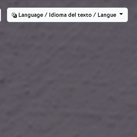
Language / Idioma del texto / Langue