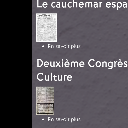
Le cauchemar espa
Image
sur Le cauchemar e
En savoir plus
Deuxième Congrès I
Culture
Image
sur Deuxième Congrè
En savoir plus