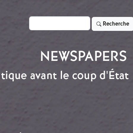
Rechercher
Recherche
NEWSPAPERS
tique avant le coup d'État
olitique avant le coup d'État