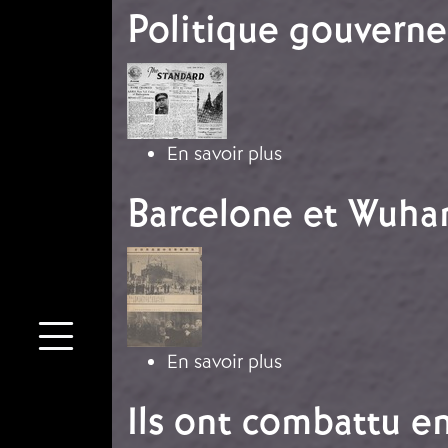
Politique gouvern
Image
sur Politique gouv
En savoir plus
Barcelone et Wuha
Image
sur Barcelone et Wu
En savoir plus
Ils ont combattu e