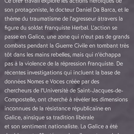
Ce bref travail explore les actions héroïques de
son protagoniste, le docteur Daniel Da Barca, et le
thème du traumatisme de l’agresseur àtravers la
figure du soldat franquiste Herbal. L’action se
passe en Galice, une zone qui n’eut pas de grands
combats pendant la Guerre Civile en tombant très
tôt dans les mains rebelles, mais qui n’échappa
pas à la violence de la répression franquiste. De
récentes investigations qui incluent la base de
données Nomes e Voces créée par des
chercheurs de l’Université de Saint-Jacques-de-
Compostelle, ont cherché à révéler les dimensions
inconnues de la résistance républicaine en
Galice, ainsique sa tradition libérale
et son sentiment nationaliste. La Galice a été