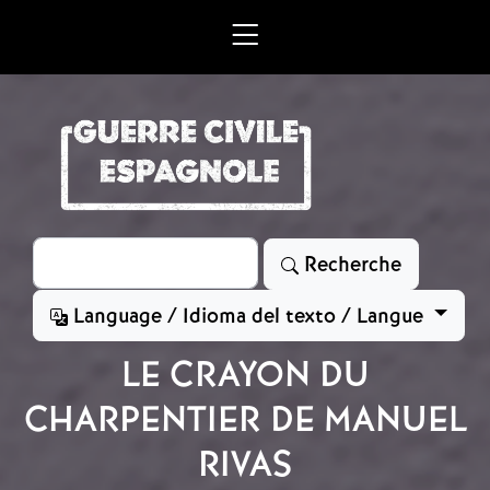
Aller au contenu principal
Rechercher
Recherche
Language / Idioma del texto / Langue
LE CRAYON DU
CHARPENTIER DE MANUEL
RIVAS