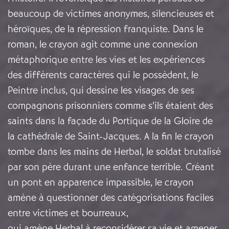
beaucoup de victimes anonymes, silencieuses et
héroïques, de la répression franquiste. Dans le
roman, le crayon agit comme une connexion
métaphorique entre les vies et les expériences
des différents caractères qui le possèdent, le
Peintre inclus, qui dessine les visages de ses
compagnons prisonniers comme s’ils étaient des
saints dans la façade du Portique de la Gloire de
la cathédrale de Saint-Jacques. A la fin le crayon
tombe dans les mains de Herbal, le soldat brutalisé
par son père durant une enfance terrible. Créant
un pont en apparence impassible, le crayon
amène à questionner des catégorisations faciles
entre victimes et bourreaux,
qui amène Herbal à reconsidérer sa vie et amener