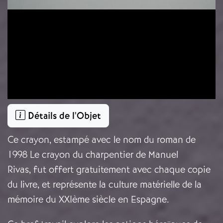
Détails de l'Objet
Ce crayon, estampé avec le nom du roman de
1998 Le crayon du charpentier de Manuel
Rivas, fut offert gratuitement avec chaque copie
du livre, et représente la culture matérielle de la
mémoire du XXIème siècle en Espagne.