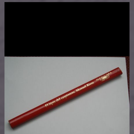
Image