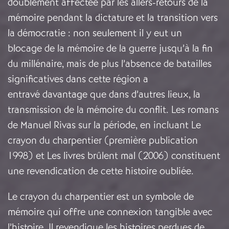
doublement affectée par les allers-retours de la
mémoire pendant la dictature et la transition vers
la démocratie : non seulement il y eut un
blocage de la mémoire de la guerre jusqu’à la fin
du millénaire, mais de plus l’absence de batailles
significatives dans cette région a
entravé davantage que dans d’autres lieux, la
transmission de la mémoire du conflit. Les romans
de Manuel Rivas sur la période, en incluant Le
crayon du charpentier (première publication
1998) et Les livres brûlent mal (2006) constituent
une revendication de cette histoire oubliée.
Le crayon du charpentier est un symbole de
mémoire qui offre une connexion tangible avec
l’histoire. Il revendique les histoires perdues de