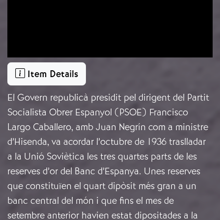
Item Details
El Govern republicà presidit pel dirigent del Partit
Socialista Obrer Espanyol (PSOE) Francisco
Largo Caballero, amb Juan Negrín com a ministre
d’Hisenda, va acordar l’octubre de 1936 traslladar
a la Unió Soviètica les tres quartes parts de les
reserves d’or del Banc d’Espanya. Unes reserves
que constituïen el quart dipòsit més gran a un
banc central del món i que fins el mes de
setembre anterior havien estat dipositades a la