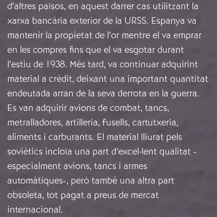
d’altres països, en aquest darrer cas utilitzant la
xarxa bancària exterior de la URSS. Espanya va
mantenir la propietat de l’or mentre el va emprar
en les compres fins que el va esgotar durant
l’estiu de 1938. Més tard, va continuar adquirint
material a crèdit, deixant una important quantitat
endeutada arran de la seva derrota en la guerra.
Es van adquirir avions de combat, tancs,
metralladores, artilleria, fusells, cartutxeria,
aliments i carburants. El material lliurat pels
soviètics incloïa una part d’excel·lent qualitat -
especialment avions, tancs i armes
automàtiques-, però també una altra part
obsoleta, tot pagat a preus de mercat
internacional.