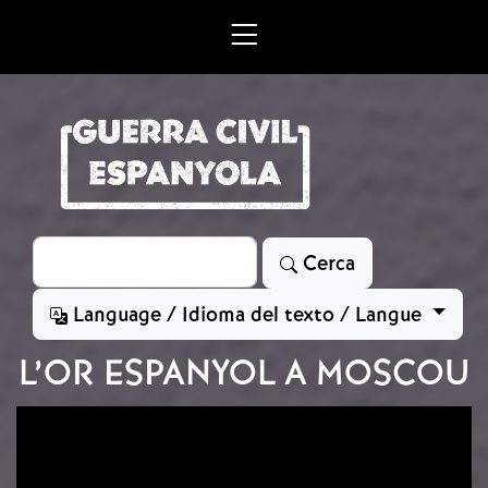
Vés al contingut
Cerca
Cerca
Language / Idioma del texto / Langue
L’OR ESPANYOL A MOSCOU
Imatge