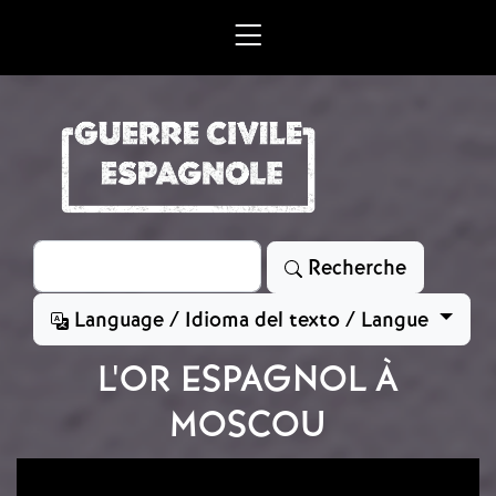
Aller au contenu principal
Rechercher
Recherche
Language / Idioma del texto / Langue
L'OR ESPAGNOL À
MOSCOU
Image