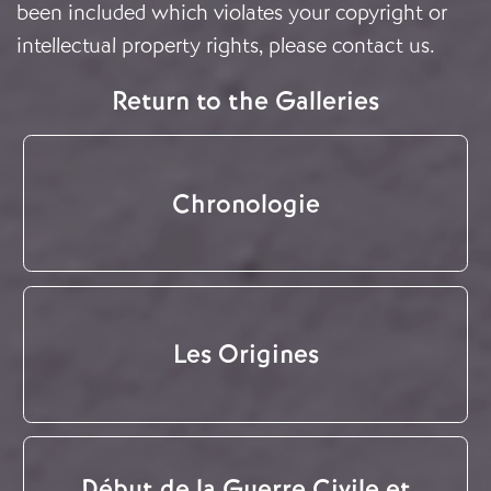
been included which violates your copyright or
intellectual property rights, please
contact us
.
Return to the Galleries
Chronologie
Les Origines
Début de la Guerre Civile et