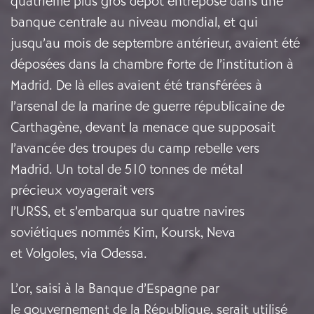
quatrième plus gros dépôt entreposé dans une
banque centrale au niveau mondial, et qui
jusqu’au mois de septembre antérieur, avaient été
déposées dans la chambre forte de l’institution à
Madrid. De là elles avaient été transférées à
l’arsenal de la marine de guerre républicaine de
Carthagène, devant la menace que supposait
l’avancée des troupes du camp rebelle vers
Madrid. Un total de 510 tonnes de métal
précieux voyagerait vers
l’URSS, et s’embarqua sur quatre navires
soviétiques nommés Kim, Koursk, Neva
et Volgoles, via Odessa.
L’or, saisi à la Banque d’Espagne par
le gouvernement de la République, serait utilisé