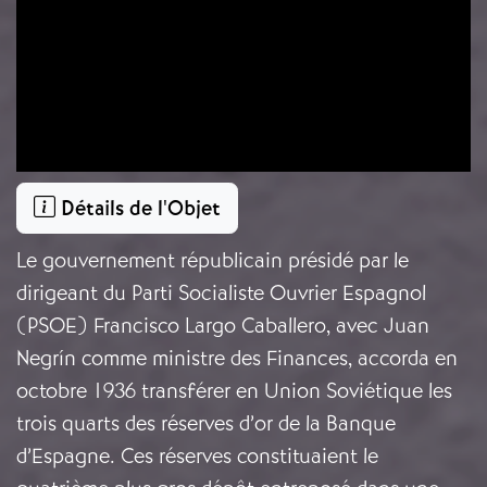
Détails de l'Objet
Le gouvernement républicain présidé par le
dirigeant du Parti Socialiste Ouvrier Espagnol
(PSOE) Francisco Largo Caballero, avec Juan
Negrín comme ministre des Finances, accorda en
octobre 1936 transférer en Union Soviétique les
trois quarts des réserves d’or de la Banque
d’Espagne. Ces réserves constituaient le