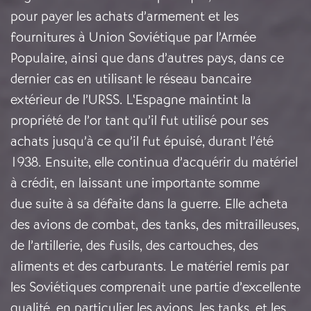
pour payer les achats d’armement et les
fournitures à Union Soviétique par l’Armée
Populaire, ainsi que dans d’autres pays, dans ce
dernier cas en utilisant le réseau bancaire
extérieur de l’URSS. L‘Espagne maintint la
propriété de l’or tant qu’il fut utilisé pour ses
achats jusqu’à ce qu’il fut épuisé, durant l’été
1938. Ensuite, elle continua d’acquérir du matériel
à crédit, en laissant une importante somme
due suite à sa défaite dans la guerre. Elle acheta
des avions de combat, des tanks, des mitrailleuses,
de l’artillerie, des fusils, des cartouches, des
aliments et des carburants. Le matériel remis par
les Soviétiques comprenait une partie d’excellente
qualité, en particulier les avions, les tanks, et les