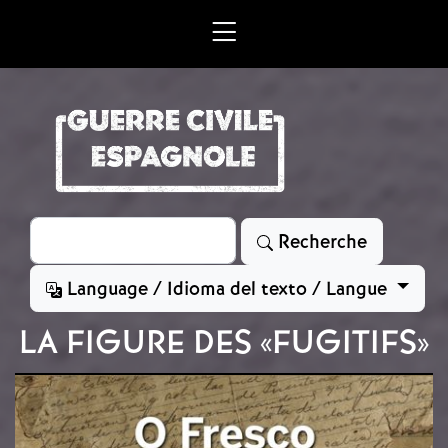
Aller au contenu principal
Rechercher
Recherche
Language / Idioma del texto / Langue
LA FIGURE DES «FUGITIFS»
Image