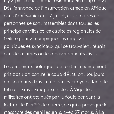
n'y a pas eu de grande résistance au coup d'État.
Dès l’annonce de l’insurrection armée en Afrique
dans l'après-midi du 17 juillet, des groupes de
personnes se sont rassemblés dans toutes les
principales villes et les capitales régionales de
Galice pour accompagner les dirigeants
politiques et syndicaux qui se trouvaient réunis
dans les mairies ou les gouvernements civils.
Les dirigeants politiques qui ont immédiatement
pris position contre le coup d'État, ont toujours
été soutenus dans la rue par les citoyens. Rien de
tel n'est arrivé aux putschistes. À Vigo, les
militaires ont été hués par la foule pendant la
lecture de l’arrêté de guerre, ce qui a provoqué le
massacre des manifestants, avec 27 morts. À La