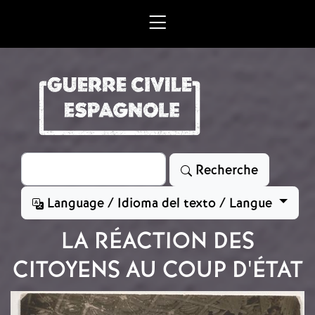
Aller au contenu principal
Rechercher
Recherche
Language / Idioma del texto / Langue
LA RÉACTION DES
CITOYENS AU COUP D'ÉTAT
Image