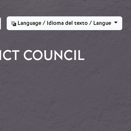
Language / Idioma del texto / Langue
ICT COUNCIL