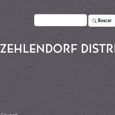
Search
Buscar
-ZEHLENDORF DISTR