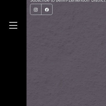
Subscribe to Berlín-Zehlendorf Distric
Instagram
Facebook