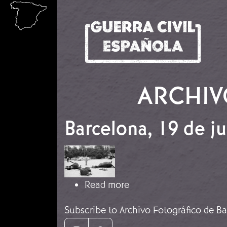
Skip to main content
ARCHIV
Barcelona, 19 de ju
Image
about Barcelona, 19 de 
Read more
Subscribe to Archivo Fotográfico de B