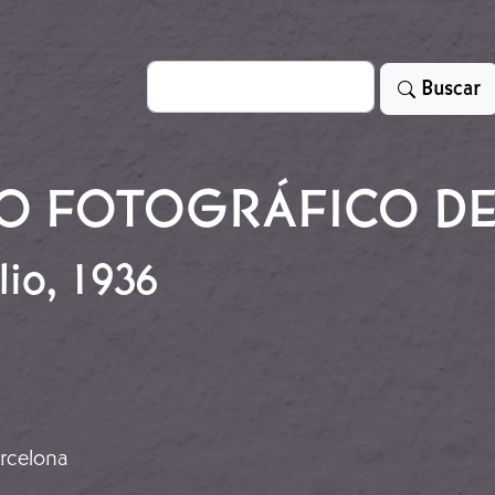
Search
Buscar
O FOTOGRÁFICO D
lio, 1936
julio, 1936
arcelona