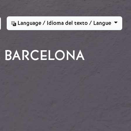
Language / Idioma del texto / Langue
E BARCELONA