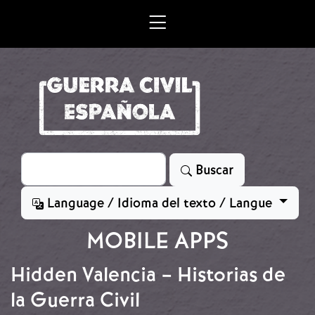
Skip to main content
Search
Buscar
Language / Idioma del texto / Langue
MOBILE APPS
Hidden Valencia – Historias de
la Guerra Civil