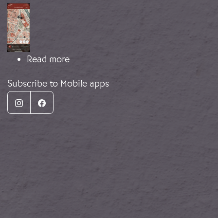
Image
about Hidden Valencia – Historias de 
Read more
Subscribe to Mobile apps
Instagram
Facebook