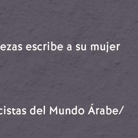
ra de la Reina,
ezas escribe a su mujer
Buezas escribe a su mujer
scistas del Mundo Árabe/