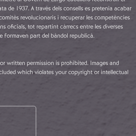
ta de 1937. A través dels consells es pretenia acabar
comitès revolucionaris i recuperar les competències
ns oficials, tot repartint càrrecs entre les diverses
e formaven part del bàndol republicà.
or written permission is prohibited. Images and
cluded which violates your copyright or intellectual