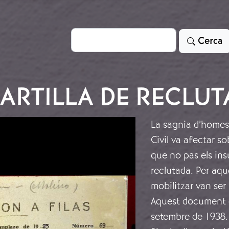
Cerca
Cerca
ARTILLA DE RECLU
La sagnia d’homes 
Civil va afectar s
que no pas els ins
reclutada. Per aqu
mobilitzar van se
Aquest document d’
setembre de 1938. 