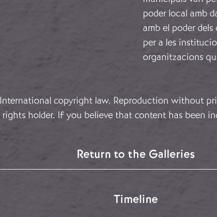
poder local amb da
amb el poder dels 
per a les institucio
organitzacions qu
 International copyright law. Reproduction without pri
rights holder. If you believe that content has been in
Return to the Galleries
Timeline