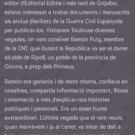
editor d'Editorial Edima i més tard de Grijalbo,
estava interessat a trobar documents i manuscrits
als arxius d'exiliats de la Guerra Civil Espanyola
per publicar-los. Visitarem Toulouse diverses
vegades, on vam conèixer Ramón Puig, membre
de la CNT, que durant la República va ser el darrer
alcalde de Ripoll, un poble de la província de
Girona, a prop dels Pirineus.
Ramón era generós i de ment oberta, confiava en
nosaltres, compartia informació important, llibres
i orientació, a més d'explicar-nos històries
polítiques i personals. Era un ésser humà
extraordinari. L'última vegada que el vam veure,
quan marxàvem i ja al carrer, va mirar de dalt a