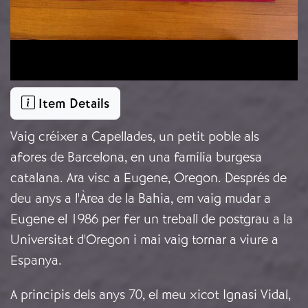
Item Details
Vaig créixer a Capellades, un petit poble als
afores de Barcelona, ​​en una família burgesa
catalana. Ara visc a Eugene, Oregon. Després de
deu anys a l'Àrea de la Bahia, em vaig mudar a
Eugene el 1986 per fer un treball de postgrau a la
Universitat d'Oregon i mai vaig tornar a viure a
Espanya.
A principis dels anys 70, el meu xicot Ignasi Vidal,