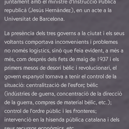
juntament amb el ministre d’Instrucció Pública
republicà (Jesús Hernández), en un acte a la
Universitat de Barcelona.
La presència dels tres governs a la ciutat i els seus
voltants comportava inconvenients i problemes
no només logístics, sinó que feia evident, a més a
més, com després dels fets de maig de 1937 i els
primers mesos de desori bèlic i revolucionari, el
govern espanyol tornava a tenir el control de la
situació: centralització de l’esforç bèlic
(indústries de guerra, concentració de la direcció
de la guerra, compres de material bèlic, etc.);
control de l’ordre públic i les fronteres;
intervenció en la hisenda pública catalana i dels
seus recursos econòmics, etc.