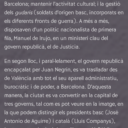
Barcelona; mantenir l’activitat cultural; i la gestió
dels
gudaris
(soldats d’origen basc, incorporats en
els diferents fronts de guerra). A més a més,
disposaven d’un polític nacionalista de primera
fila, Manuel de Irujo, en un ministeri clau del
govern republicà, el de Justícia.
En segon lloc, i paral·lelament, el govern republicà
encapçalat per Juan Negrín, es va traslladar des
de València amb tot el seu aparell administratiu,
burocràtic i de poder, a Barcelona. D’aquesta
manera, la ciutat es va convertir en la capital de
tres governs, tal com es pot veure en la imatge, en
la que podem distingir els presidents basc (José
Antonio de Aguirre) i català (Lluís Companys),