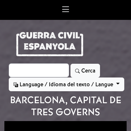
Vés al contingut
Cerca
Cerca
Language / Idioma del texto / Langue
BARCELONA, CAPITAL DE
TRES GOVERNS
Imatge