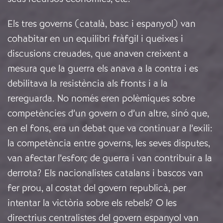
Els tres governs (català, basc i espanyol) van
cohabitar en un equilibri fràfgil i queixes i
discusions creuades, que anaven creixent a
mesura que la guerra els anava a la contra i es
debilitava la resistència als fronts i a la
rereguarda. No només eren polèmiques sobre
competències d’un govern o d’un altre, sinó que,
en el fons, era un debat que va continuar a l’exili:
la competència entre governs, les seves disputes,
van afectar l’esforç de guerra i van contribuir a la
derrota? Els nacionalistes catalans i bascos van
fer prou, al costat del govern republicà, per
intentar la victòria sobre els rebels? O les
directrius centralistes del govern espanyol van