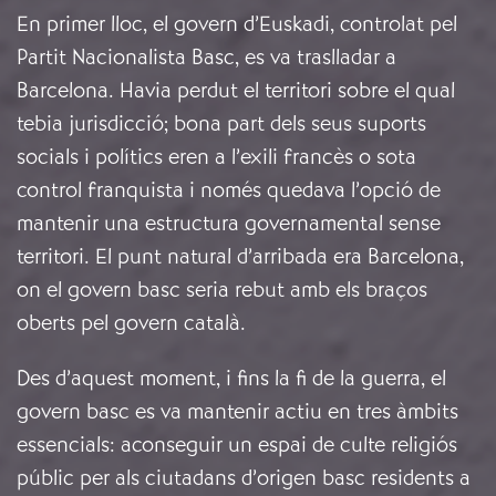
En primer lloc, el govern d’Euskadi, controlat pel
Partit Nacionalista Basc, es va traslladar a
Barcelona. Havia perdut el territori sobre el qual
tebia jurisdicció; bona part dels seus suports
socials i polítics eren a l’exili francès o sota
control franquista i només quedava l’opció de
mantenir una estructura governamental sense
territori. El punt natural d’arribada era Barcelona,
on el govern basc seria rebut amb els braços
oberts pel govern català.
Des d’aquest moment, i fins la fi de la guerra, el
govern basc es va mantenir actiu en tres àmbits
essencials: aconseguir un espai de culte religiós
públic per als ciutadans d’origen basc residents a