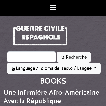
Aller au contenu principal
Rechercher
Recherche
Language / Idioma del texto / Langue
BOOKS
Une Infirmière Afro-Amèricaine
Avec la République