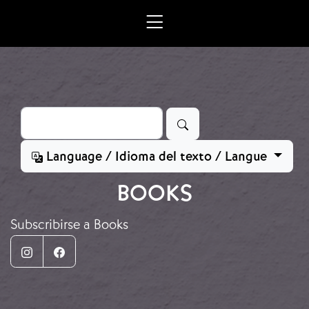
Ir o contido principal
Buscar
Language / Idioma del texto / Langue
BOOKS
Subscribirse a Books
Instagram
Facebook