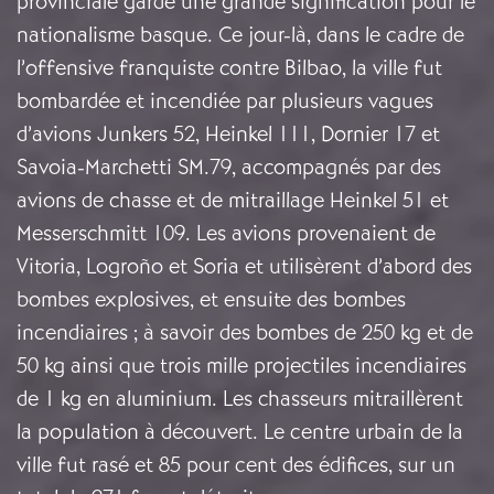
provinciale garde une grande signification pour le
nationalisme basque. Ce jour-là, dans le cadre de
l’offensive franquiste contre Bilbao, la ville fut
bombardée et incendiée par plusieurs vagues
d’avions Junkers 52, Heinkel 111, Dornier 17 et
Savoia-Marchetti SM.79, accompagnés par des
avions de chasse et de mitraillage Heinkel 51 et
Messerschmitt 109. Les avions provenaient de
Vitoria, Logroño et Soria et utilisèrent d’abord des
bombes explosives, et ensuite des bombes
incendiaires ; à savoir des bombes de 250 kg et de
50 kg ainsi que trois mille projectiles incendiaires
de 1 kg en aluminium. Les chasseurs mitraillèrent
la population à découvert. Le centre urbain de la
ville fut rasé et 85 pour cent des édifices, sur un