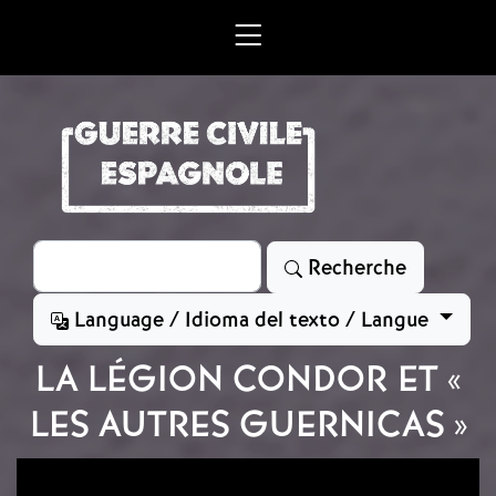
Aller au contenu principal
Rechercher
Recherche
Language / Idioma del texto / Langue
LA LÉGION CONDOR ET «
LES AUTRES GUERNICAS »
Image