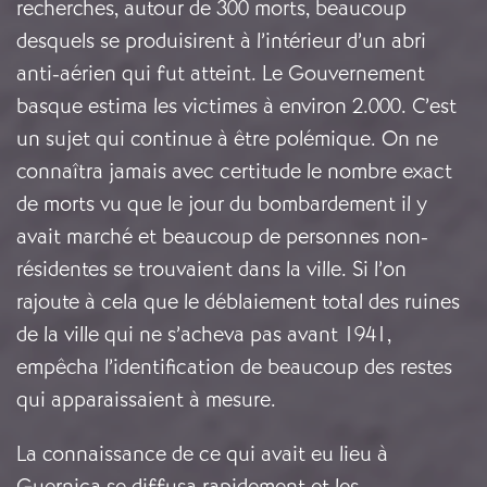
recherches, autour de 300 morts, beaucoup
desquels se produisirent à l’intérieur d’un abri
anti-aérien qui fut atteint. Le Gouvernement
basque estima les victimes à environ 2.000. C’est
un sujet qui continue à être polémique. On ne
connaîtra jamais avec certitude le nombre exact
de morts vu que le jour du bombardement il y
avait marché et beaucoup de personnes non-
résidentes se trouvaient dans la ville. Si l’on
rajoute à cela que le déblaiement total des ruines
de la ville qui ne s’acheva pas avant 1941,
empêcha l’identification de beaucoup des restes
qui apparaissaient à mesure.
La connaissance de ce qui avait eu lieu à
Guernica se diffusa rapidement et les