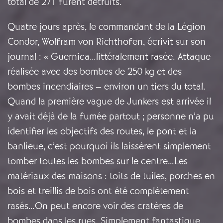
total de 271 furent détruits.
Quatre jours après, le commandant de la Légion
Condor, Wolfram von Richthofen, écrivit sur son
journal : « Guernica…littéralement rasée. Attaque
réalisée avec des bombes de 250 kg et des
bombes incendiaires – environ un tiers du total.
Quand la première vague de Junkers est arrivée il
y avait déjà de la fumée partout ; personne n’a pu
identifier les objectifs des routes, le pont et la
banlieue, c’est pourquoi ils laissèrent simplement
tomber toutes les bombes sur le centre…Les
matériaux des maisons : toits de tuiles, porches en
bois et treillis de bois ont été complètement
rasés…On peut encore voir des cratères de
bombes dans les rues. Simplement fantastique…