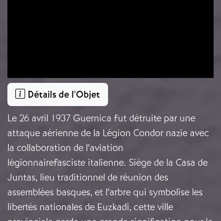
Détails de l'Objet
Le 26 avril 1937 Guernica fut détruite par une
attaque aérienne de la Légion Condor nazie avec
la collaboration de l’aviation
légionnairefasciste italienne. Siège de la Casa de
Juntas, lieu traditionnel de réunion des
assemblées basques, et l’arbre qui symbolise les
libertés nationales de Euzkadi, cette ville