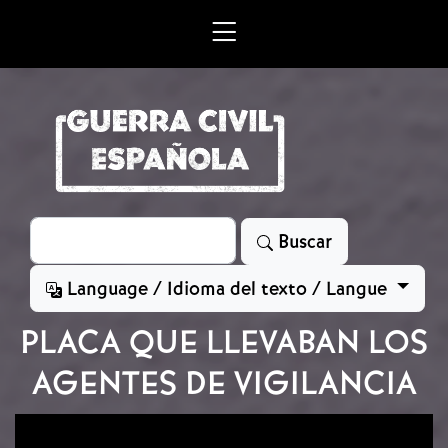
Skip to main content
Search
Buscar
Language / Idioma del texto / Langue
PLACA QUE LLEVABAN LOS
AGENTES DE VIGILANCIA
Image