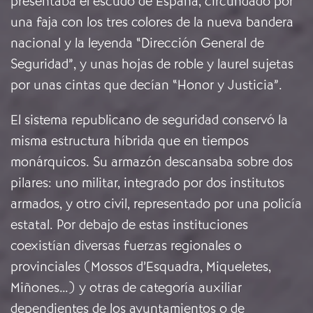
presentaba el escudo de España, circundado por
una faja con los tres colores de la nueva bandera
nacional y la leyenda “Dirección General de
Seguridad”, y unas hojas de roble y laurel sujetas
por unas cintas que decían “Honor y Justicia”.
El sistema republicano de seguridad conservó la
misma estructura híbrida que en tiempos
monárquicos. Su armazón descansaba sobre dos
pilares: uno militar, integrado por dos institutos
armados, y otro civil, representado por una policía
estatal. Por debajo de estas instituciones
coexistían diversas fuerzas regionales o
provinciales (Mossos d’Esquadra, Miqueletes,
Miñones…) y otras de categoría auxiliar
dependientes de los ayuntamientos o de