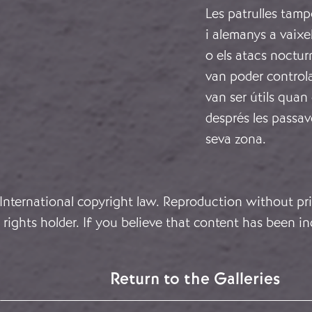
Les patrulles tamp
i alemanys a vaixe
o els atacs noctur
van poder controla
van ser útils quan
després les passave
seva zona.
 International copyright law. Reproduction without pri
rights holder. If you believe that content has been in
Return to the Galleries