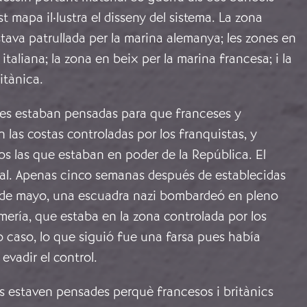
 mapa il·lustra el disseny del sistema. La zona
tava patrullada per la marina alemanya; les zones en
 italiana; la zona en beix per la marina francesa; i la
itànica.
ales estaban pensadas para que franceses y
n las costas controladas por los franquistas, y
os las que estaban en poder de la República. El
l. Apenas cinco semanas después de establecidas
31 de mayo, una escuadra nazi bombardeó en pleno
lmería, que estaba en la zona controlada por los
o caso, lo que siguió fue una farsa pues había
evadir el control.
ls estaven pensades perquè francesos i britànics