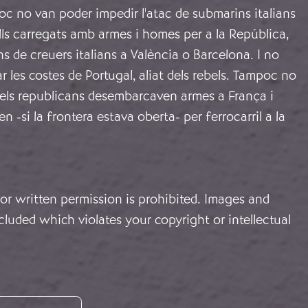
oc no van poder impedir l'atac de submarins italians
lls carregats amb armes i homes per a la República,
ns de creuers italians a València o Barcelona. I no
r les costes de Portugal, aliat dels rebels. Tampoc no
 els republicans desembarcaven armes a França i
n -si la frontera estava oberta- per ferrocarril a la
or written permission is prohibited. Images and
cluded which violates your copyright or intellectual