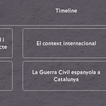
Timeline
 i
El context internacional
cte
La Guerra Civil espanyola a
Catalunya