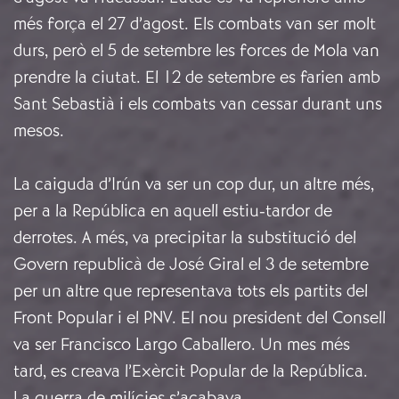
més força el 27 d’agost. Els combats van ser molt
durs, però el 5 de setembre les forces de Mola van
prendre la ciutat. El 12 de setembre es farien amb
Sant Sebastià i els combats van cessar durant uns
mesos.
La caiguda d’Irún va ser un cop dur, un altre més,
per a la República en aquell estiu-tardor de
derrotes. A més, va precipitar la substitució del
Govern republicà de José Giral el 3 de setembre
per un altre que representava tots els partits del
Front Popular i el PNV. El nou president del Consell
va ser Francisco Largo Caballero. Un mes més
tard, es creava l’Exèrcit Popular de la República.
La guerra de milícies s’acabava.