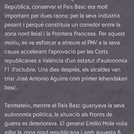
República, conservar el País Basc era molt
important per dues raons: per la seva indústria
pesant i perquè constituïa un corredor entre la
zona nord lleial i la frontera francesa. Per aquest
motiu, es va esforçar a atreure el PNV a la seva
causa accelerant l’aprovació per les Corts
republicanes a València d’un estatut d’autonomia
l’1 d’octubre. Uns dies després, els alcaldes van
triar José Antonio Aguirre com primer lehendakari
basc.
Tanmateix, mentre el País Basc guanyava la seva
autonomia política, la situació als fronts de
guerra es deteriorava. El general Emilio Mola volia
aïllar la zona nord republicana i amb aquesta fi