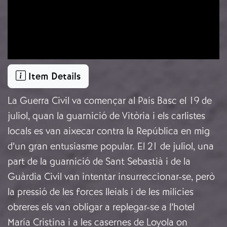
Item Details
La Guerra Civil va començar al País Basc el 19 de
juliol, quan la guarnició de Vitòria i els carlistes
locals es van aixecar contra la República en mig
d’un gran entusiasme popular. El 21 de juliol, una
part de la guarnició de Sant Sebastià i de la
Guàrdia Civil van intentar insurreccionar-se, però
la pressió de les forces lleials i de les milícies
obreres els van obligar a replegar-se a l’hotel
María Cristina i a les casernes de Loyola on