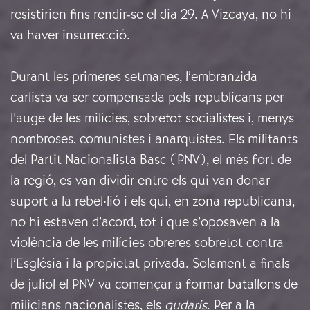
resistirien fins rendir-se el dia 29. A Vizcaya, no hi
va haver insurrecció.
Durant les primeres setmanes, l’embranzida
carlista va ser compensada pels republicans per
l’auge de les milícies, sobretot socialistes i, menys
nombroses, comunistes i anarquistes. Els militants
del Partit Nacionalista Basc (PNV), el més fort de
la regió, es van dividir entre els qui van donar
suport a la rebel·lió i els qui, en zona republicana,
no hi estaven d’acord, tot i que s’oposaven a la
violència de les milícies obreres sobretot contra
l’Església i la propietat privada. Solament a finals
de juliol el PNV va començar a formar batallons de
milicians nacionalistes, els
gudaris
. Per a la