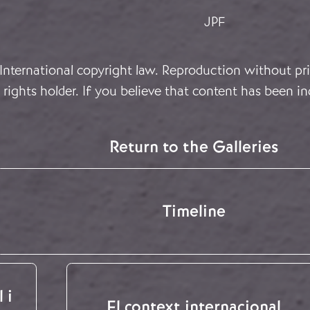
JPF
 International copyright law. Reproduction without pri
rights holder. If you believe that content has been in
Return to the Galleries
Timeline
 i
El context internacional