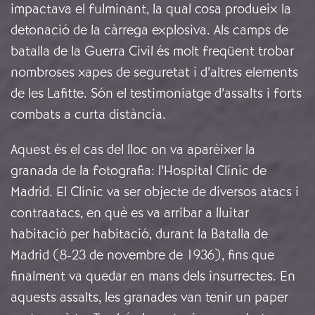
impactava el fulminant, la qual cosa produeix la
detonació de la càrrega explosiva. Als camps de
batalla de la Guerra Civil és molt freqüent trobar
nombroses xapes de seguretat i d’altres elements
de les Lafitte. Són el testimoniatge d’assalts i forts
combats a curta distància.
Aquest és el cas del lloc on va aparèixer la
granada de la fotografia: l’Hospital Clínic de
Madrid. El Clínic va ser objecte de diversos atacs i
contraatacs, en què es va arribar a lluitar
habitació per habitació, durant la Batalla de
Madrid (8-23 de novembre de 1936), fins que
finalment va quedar en mans dels insurrectes. En
aquests assalts, les granades van tenir un paper