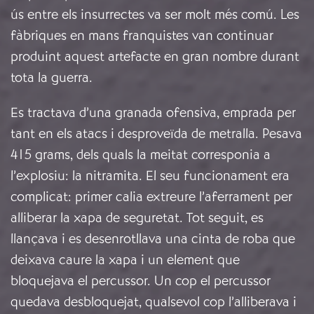
ús entre els insurrectes va ser molt més comú. Les
fàbriques en mans franquistes van continuar
produint aquest artefacte en gran nombre durant
tota la guerra.
Es tractava d’una granada ofensiva, emprada per
tant en els atacs i desproveïda de metralla. Pesava
415 grams, dels quals la meitat corresponia a
l’explosiu: la nitramita. El seu funcionament era
complicat: primer calia extreure l’aferrament per
alliberar la xapa de seguretat. Tot seguit, es
llançava i es desenrotllava una cinta de roba que
deixava caure la xapa i un element que
bloquejava el percussor. Un cop el percussor
quedava desbloquejat, qualsevol cop l’alliberava i