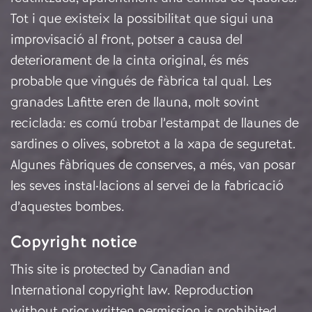
Tot i que existeix la possibilitat que sigui una
improvisació al front, potser a causa del
deteriorament de la cinta original, és més
probable que vingués de fàbrica tal qual. Les
granades Lafitte eren de llauna, molt sovint
reciclada: es comú trobar l’estampat de llaunes de
sardines o olives, sobretot a la xapa de seguretat.
Algunes fàbriques de conserves, a més, van posar
les seves instal·lacions al servei de la fabricació
d’aquestes bombes.
Copyright notice
This site is protected by Canadian and
International copyright law. Reproduction
without prior written permission is prohibited.