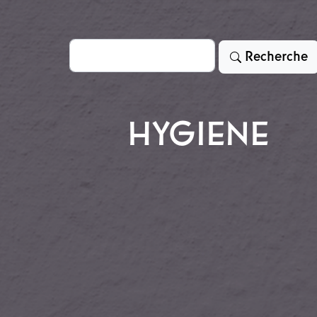
Rechercher
Recherche
HYGIENE
ms